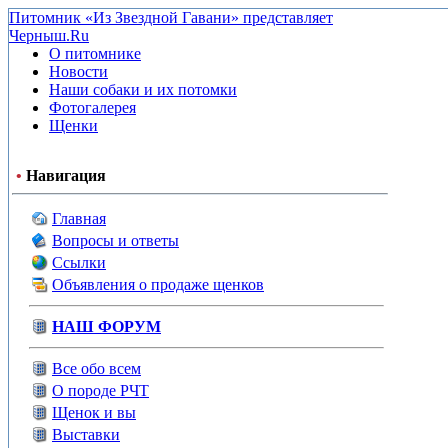
Питомник «Из Звездной Гавани» представляет
Черныш.Ru
О питомнике
Новости
Наши собаки и их потомки
Фотогалерея
Щенки
•
Навигация
Главная
Вопросы и ответы
Ссылки
Объявления о продаже щенков
НАШ ФОРУМ
Все обо всем
О породе РЧТ
Щенок и вы
Выставки