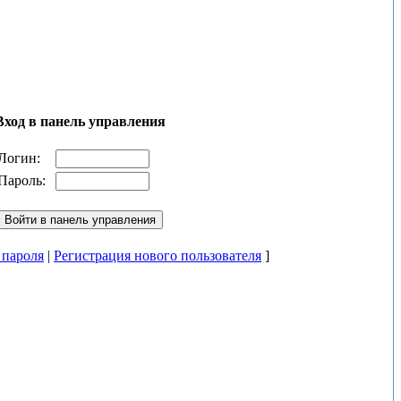
Вход в панель управления
Логин:
Пароль:
 пароля
|
Регистрация нового пользователя
]