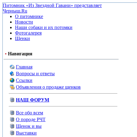
Питомник «Из Звездной Гавани» представляет
Черныш.Ru
О питомнике
Новости
Наши собаки и их потомки
Фотогалерея
Щенки
•
Навигация
Главная
Вопросы и ответы
Ссылки
Объявления о продаже щенков
НАШ ФОРУМ
Все обо всем
О породе РЧТ
Щенок и вы
Выставки