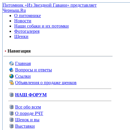
Питомник «Из Звездной Гавани» представляет
Черныш.Ru
О питомнике
Новости
Наши собаки и их потомки
Фотогалерея
Щенки
•
Навигация
Главная
Вопросы и ответы
Ссылки
Объявления о продаже щенков
НАШ ФОРУМ
Все обо всем
О породе РЧТ
Щенок и вы
Выставки