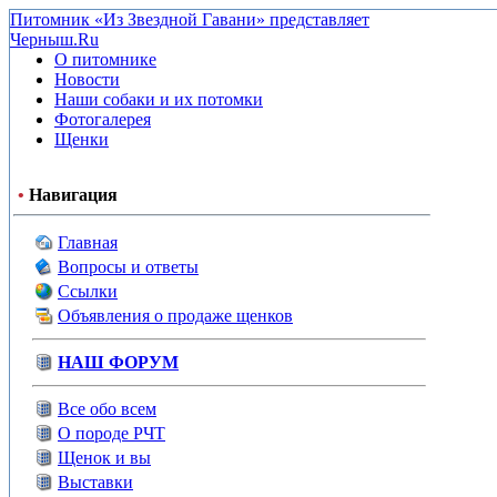
Питомник «Из Звездной Гавани» представляет
Черныш.Ru
О питомнике
Новости
Наши собаки и их потомки
Фотогалерея
Щенки
•
Навигация
Главная
Вопросы и ответы
Ссылки
Объявления о продаже щенков
НАШ ФОРУМ
Все обо всем
О породе РЧТ
Щенок и вы
Выставки