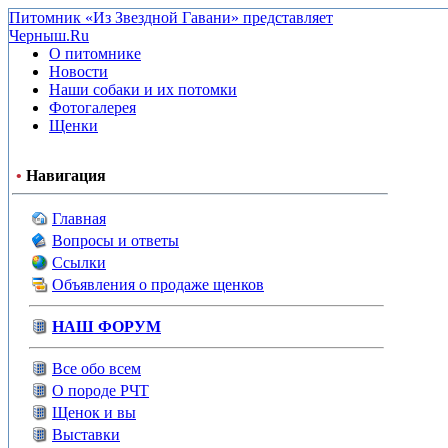
Питомник «Из Звездной Гавани» представляет
Черныш.Ru
О питомнике
Новости
Наши собаки и их потомки
Фотогалерея
Щенки
•
Навигация
Главная
Вопросы и ответы
Ссылки
Объявления о продаже щенков
НАШ ФОРУМ
Все обо всем
О породе РЧТ
Щенок и вы
Выставки