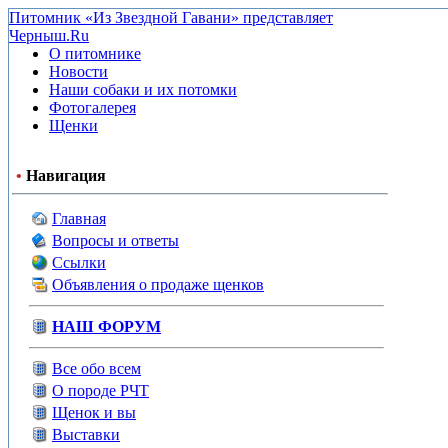
Питомник «Из Звездной Гавани» представляет
Черныш.Ru
О питомнике
Новости
Наши собаки и их потомки
Фотогалерея
Щенки
•
Навигация
Главная
Вопросы и ответы
Ссылки
Объявления о продаже щенков
НАШ ФОРУМ
Все обо всем
О породе РЧТ
Щенок и вы
Выставки