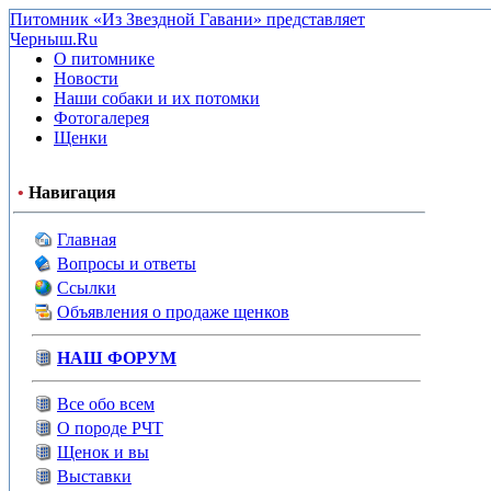
Питомник «Из Звездной Гавани» представляет
Черныш.Ru
О питомнике
Новости
Наши собаки и их потомки
Фотогалерея
Щенки
•
Навигация
Главная
Вопросы и ответы
Ссылки
Объявления о продаже щенков
НАШ ФОРУМ
Все обо всем
О породе РЧТ
Щенок и вы
Выставки