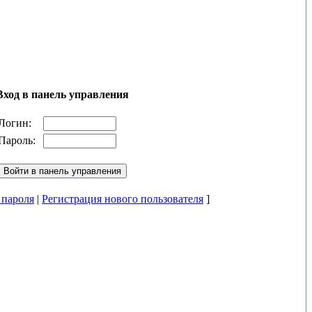
Вход в панель управления
Логин:
Пароль:
 пароля
|
Регистрация нового пользователя
]