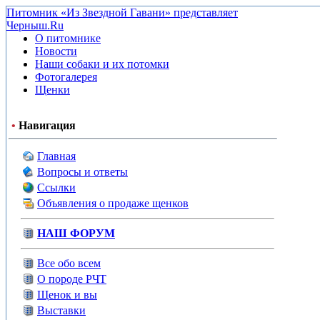
Питомник «Из Звездной Гавани» представляет
Черныш.Ru
О питомнике
Новости
Наши собаки и их потомки
Фотогалерея
Щенки
•
Навигация
Главная
Вопросы и ответы
Ссылки
Объявления о продаже щенков
НАШ ФОРУМ
Все обо всем
О породе РЧТ
Щенок и вы
Выставки