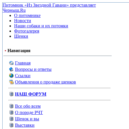
Питомник «Из Звездной Гавани» представляет
Черныш.Ru
О питомнике
Новости
Наши собаки и их потомки
Фотогалерея
Щенки
•
Навигация
Главная
Вопросы и ответы
Ссылки
Объявления о продаже щенков
НАШ ФОРУМ
Все обо всем
О породе РЧТ
Щенок и вы
Выставки