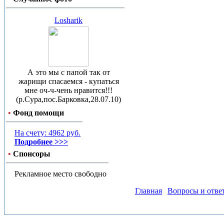
Losharik
А это мы с папой так от
жарищи спасаемся - купаться
мне оч-ч-чень нравится!!!
(р.Сура,пос.Барковка,28.07.10)
•
Фонд помощи
На счету: 4962 руб.
Подробнее >>>
•
Спонсоры
Рекламное место свободно
Главная
Вопросы и отве