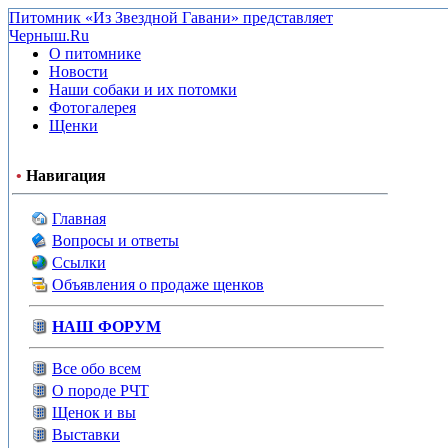
Питомник «Из Звездной Гавани» представляет
Черныш.Ru
О питомнике
Новости
Наши собаки и их потомки
Фотогалерея
Щенки
•
Навигация
Главная
Вопросы и ответы
Ссылки
Объявления о продаже щенков
НАШ ФОРУМ
Все обо всем
О породе РЧТ
Щенок и вы
Выставки