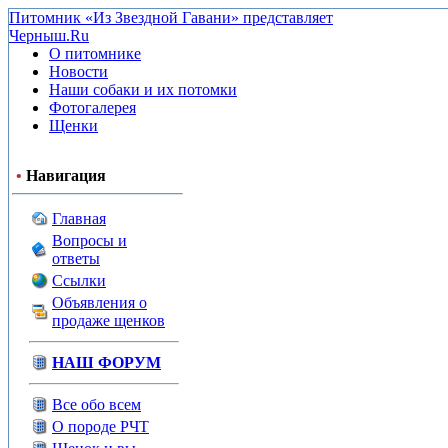
Питомник «Из Звездной Гавани» представляет
Черныш.Ru
О питомнике
Новости
Наши собаки и их потомки
Фотогалерея
Щенки
•
Навигация
Главная
Вопросы и
ответы
Ссылки
Объявления о
продаже щенков
НАШ ФОРУМ
Все обо всем
О породе РЧТ