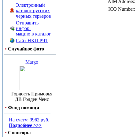
AIM Address:
Электронный
ICQ Number:
каталог русских
черных терьеров
Отправить
инфор-
мацию в каталог
Сайт НКП РЧТ
•
Случайное фото
Margo
Гордость Приморья
ДВ Голден Ченс
•
Фонд помощи
На счету: 9962 руб.
Подробнее >>>
•
Спонсоры