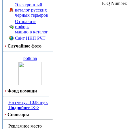
ICQ Number:
Электронный
каталог русских
черных терьеров
Отправить
инфор-
мацию в каталог
Сайт НКП РЧТ
•
Случайное фото
polkina
•
Фонд помощи
На счету: -1038 руб.
Подробнее >>>
•
Спонсоры
Рекламное место