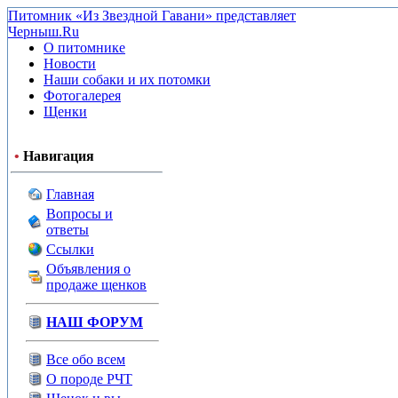
Питомник «Из Звездной Гавани» представляет
Черныш.Ru
О питомнике
Новости
Наши собаки и их потомки
Фотогалерея
Щенки
•
Навигация
Главная
Вопросы и
ответы
Ссылки
Объявления о
продаже щенков
НАШ ФОРУМ
Все обо всем
О породе РЧТ