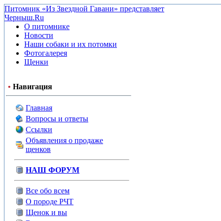
Питомник «Из Звездной Гавани» представляет
Черныш.Ru
О питомнике
Новости
Наши собаки и их потомки
Фотогалерея
Щенки
•
Навигация
Главная
Вопросы и ответы
Ссылки
Объявления о продаже
щенков
НАШ ФОРУМ
Все обо всем
О породе РЧТ
Щенок и вы