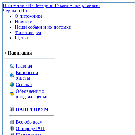
Питомник «Из Звездной Гавани» представляет
Черныш.Ru
О питомнике
Новости
Наши собаки и их потомки
Фотогалерея
Щенки
•
Навигация
Главная
Вопросы и
ответы
Ссылки
Объявления о
продаже щенков
НАШ ФОРУМ
Все обо всем
О породе РЧТ