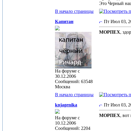
Это Черный наш
В начало страницы
Капитан
Пт Июл 03, 
МОРПЕХ
, здо
На форуме с
30.12.2006
Сообщений: 63548
Москва
В начало страницы
knjagenika
Пт Июл 03, 
МОРПЕХ
, вот
На форуме с
10.12.2006
Сообщений: 2204