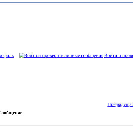
рофиль
Войти и пров
Предыдущая
Сообщение