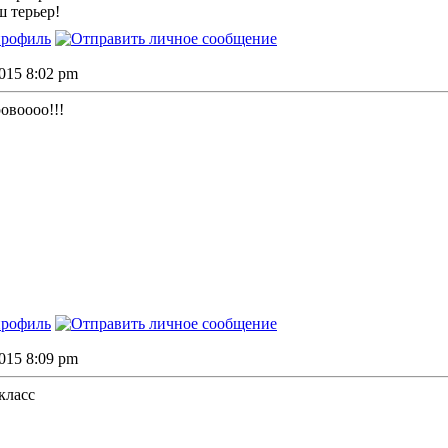
 терьер!
2015 8:02 pm
ровоооо!!!
2015 8:09 pm
 класс