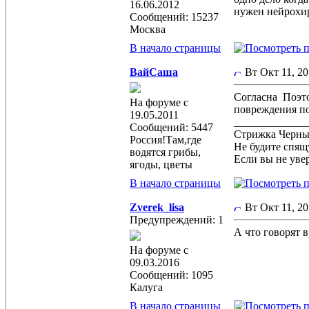
16.06.2012
нужен нейрохир
Сообщений: 15237
Москва
В начало страницы
ВайСаша
Вт Окт 11, 2
Согласна
Поэто
На форуме с
повреждения по
19.05.2011
_____________
Сообщений: 5447
Стрижка Черныш
Россия!Там,где
Не будите спящу
водятся грибы,
Если вы не увер
ягоды, цветы
В начало страницы
Zverek_lisa
Вт Окт 11, 2
Предупреждений: 1
А что говорят в
На форуме с
09.03.2016
Сообщений: 1095
Калуга
В начало страницы