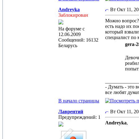
Andreyka
Вт Окт 11, 20
Заблокирован
Можно вопрос? 
есть надо их п
На форуме с
который взвали
12.06.2009
специалист по 
Сообщений: 16132
gera-2
Беларусь
Девочк
реабил
попыт
_____________
- Думать - это 
все любят дума
В начало страницы
Лаврентий
Вт Окт 11, 2
Предупреждений: 1
Andreyka
,