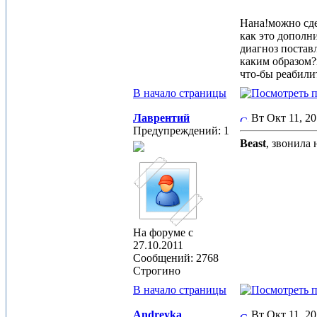
Нана!можно сде
как это дополн
диагноз постав
каким образом?
что-бы реабилит
В начало страницы
Лаврентий
Вт Окт 11, 2
Предупреждений: 1
Beast
, звонила 
На форуме с
27.10.2011
Сообщений: 2768
Строгино
В начало страницы
Andreyka
Вт Окт 11, 2