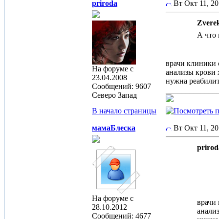
priroda
Вт Окт 11, 2
Zverek
А что 
врачи клиники 
На форуме с
анализы крови 
23.04.2008
нужна реабилита
Сообщений: 9607
_____________
Северо Запад
В начало страницы
мамаБлеска
Вт Окт 11, 2
prirod
На форуме с
врачи
28.10.2012
анализ
Сообщений: 4677