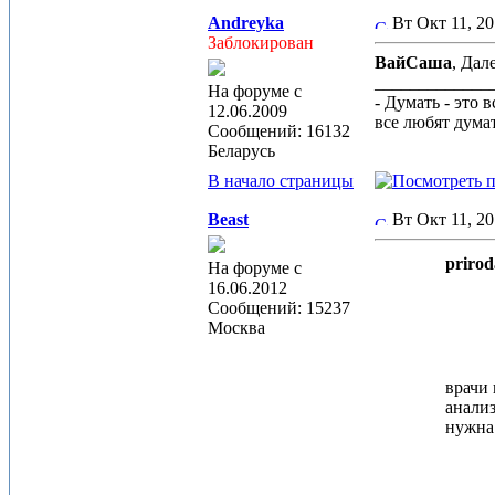
Andreyka
Вт Окт 11, 2
Заблокирован
ВайСаша
, Дал
_____________
На форуме с
- Думать - это 
12.06.2009
все любят дума
Сообщений: 16132
Беларусь
В начало страницы
Beast
Вт Окт 11, 2
prirod
На форуме с
16.06.2012
Сообщений: 15237
Москва
врачи
анализ
нужна 