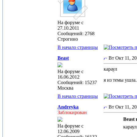
На форуме с
27.10.2011
Сообщений: 2768
Строгино
В начало страницы
Beast
Вт Окт 11, 2
караул
На форуме с
16.06.2012
я из темы ушла.
Сообщений: 15237
Москва
В начало страницы
Andreyka
Вт Окт 11, 2
Заблокирован
Beast 
На форуме с
карау
12.06.2009
Сообщений: 16132