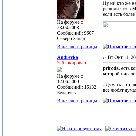
Ну ни кто же не
решили что в
если есть боле
_____________
На форуме с
23.04.2008
Сообщений: 9607
Северо Запад
В начало страницы
Andreyka
Вт Окт 11, 2
Заблокирован
priroda
, есть 
которой писали
На форуме с
_____________
12.06.2009
- Думать - это 
Сообщений: 16132
все любят дума
Беларусь
В начало страницы