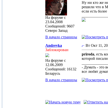
Ну ни кто же не
решили что в
если есть боле
_____________
На форуме с
23.04.2008
Сообщений: 9607
Северо Запад
В начало страницы
Andreyka
Вт Окт 11, 2
Заблокирован
priroda
, есть 
которой писали
На форуме с
_____________
12.06.2009
- Думать - это 
Сообщений: 16132
все любят дума
Беларусь
В начало страницы