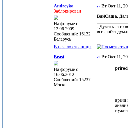
Andreyka
Вт Окт 11, 2
Заблокирован
ВайСаша
, Дал
_____________
На форуме с
- Думать - это 
12.06.2009
все любят дума
Сообщений: 16132
Беларусь
В начало страницы
Beast
Вт Окт 11, 2
prirod
На форуме с
16.06.2012
Сообщений: 15237
Москва
врачи
анализ
нужна 