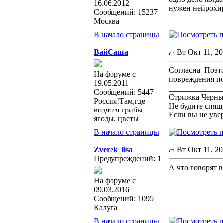
16.06.2012
нужен нейрохир
Сообщений: 15237
Москва
В начало страницы
ВайСаша
Вт Окт 11, 2
Согласна
Поэто
На форуме с
повреждения по
19.05.2011
_____________
Сообщений: 5447
Стрижка Черныш
Россия!Там,где
Не будите спящу
водятся грибы,
Если вы не увер
ягоды, цветы
В начало страницы
Zverek_lisa
Вт Окт 11, 2
Предупреждений: 1
А что говорят в
На форуме с
09.03.2016
Сообщений: 1095
Калуга
В начало страницы