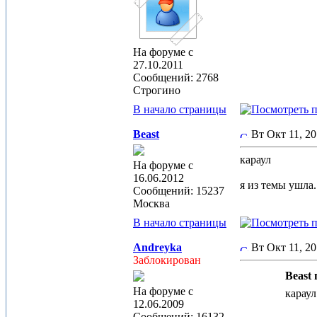
На форуме с
27.10.2011
Сообщений: 2768
Строгино
В начало страницы
Beast
Вт Окт 11, 2
караул
На форуме с
16.06.2012
я из темы ушла.
Сообщений: 15237
Москва
В начало страницы
Andreyka
Вт Окт 11, 2
Заблокирован
Beast 
На форуме с
карау
12.06.2009
Сообщений: 16132