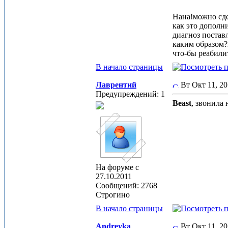
Нана!можно сде
как это дополн
диагноз постав
каким образом?
что-бы реабилит
В начало страницы
Лаврентий
Вт Окт 11, 2
Предупреждений: 1
Beast
, звонила 
На форуме с
27.10.2011
Сообщений: 2768
Строгино
В начало страницы
Andreyka
Вт Окт 11, 2