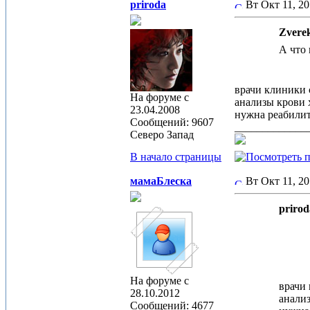
priroda
Вт Окт 11, 2
Zverek
А что 
врачи клиники 
На форуме с
анализы крови 
23.04.2008
нужна реабилита
Сообщений: 9607
_____________
Северо Запад
В начало страницы
мамаБлеска
Вт Окт 11, 2
prirod
На форуме с
врачи
28.10.2012
анализ
Сообщений: 4677