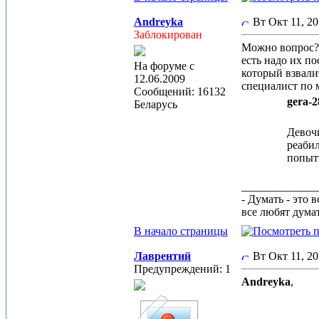
Andreyka
Вт Окт 11, 20
Заблокирован
Можно вопрос? 
есть надо их п
На форуме с
который взвали
12.06.2009
специалист по 
Сообщений: 16132
gera-2
Беларусь
Девочк
реабил
попыт
_____________
- Думать - это 
все любят дума
В начало страницы
Лаврентий
Вт Окт 11, 2
Предупреждений: 1
Andreyka
,