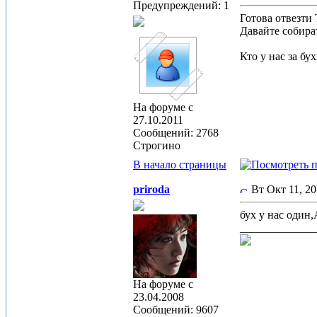
Предупреждений: 1
Готова отвезти
Давайте собира
Кто у нас за бу
На форуме с
27.10.2011
Сообщений: 2768
Строгино
В начало страницы
priroda
Вт Окт 11, 2
бух у нас один
_____________
На форуме с
23.04.2008
Сообщений: 9607