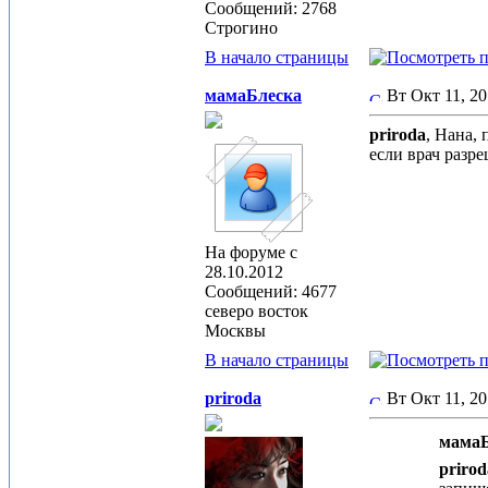
Сообщений: 2768
Строгино
В начало страницы
мамаБлеска
Вт Окт 11, 2
priroda
, Нана,
если врач разре
На форуме с
28.10.2012
Сообщений: 4677
северо восток
Москвы
В начало страницы
priroda
Вт Окт 11, 2
мамаБ
prirod