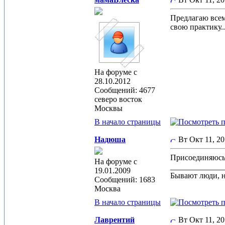
Предлагаю всем
свою практику.
На форуме с
28.10.2012
Сообщений: 4677
северо восток
Москвы
В начало страницы
Надюша
Вт Окт 11, 2
Присоединяюсь
На форуме с
_____________
19.01.2009
Бывают люди, н
Сообщений: 1683
Москва
В начало страницы
Лаврентий
Вт Окт 11, 2