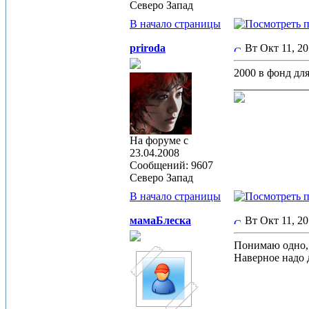
Северо Запад
В начало страницы
priroda
Вт Окт 11, 2
2000 в фонд дл
_____________
На форуме с
23.04.2008
Сообщений: 9607
Северо Запад
В начало страницы
мамаБлеска
Вт Окт 11, 2
Понимаю одно, ч
Наверное надо д