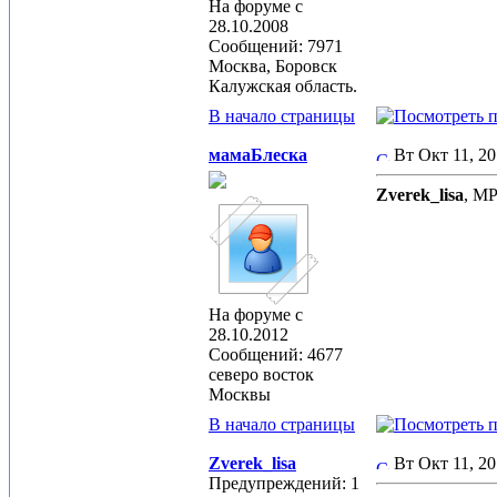
На форуме с
28.10.2008
Сообщений: 7971
Москва, Боровск
Калужская область.
В начало страницы
мамаБлеска
Вт Окт 11, 2
Zverek_lisa
, МР
На форуме с
28.10.2012
Сообщений: 4677
северо восток
Москвы
В начало страницы
Zverek_lisa
Вт Окт 11, 2
Предупреждений: 1