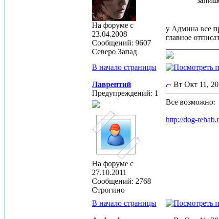
запише
На форуме с
у Админа все п
23.04.2008
главное отписат
Сообщений: 9607
_____________
Северо Запад
В начало страницы
Лаврентий
Вт Окт 11, 2
Предупреждений: 1
Все возможно:
http://dog-rehab.
На форуме с
27.10.2011
Сообщений: 2768
Строгино
В начало страницы