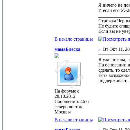
Я ничего не по
И если его УЖЕ
_____________
Стрижка Черныш
Не будите спящу
Если вы не увер
В начало страницы
мамаБлеска
Вт Окт 11, 2
Я уже писала, 
На основании и
сделать, то сдел
Есть возможнос
поддерживает...
На форуме с
28.10.2012
Сообщений: 4677
северо восток
Москвы
В начало страницы
мамаБлеска
Вт Окт 11, 2