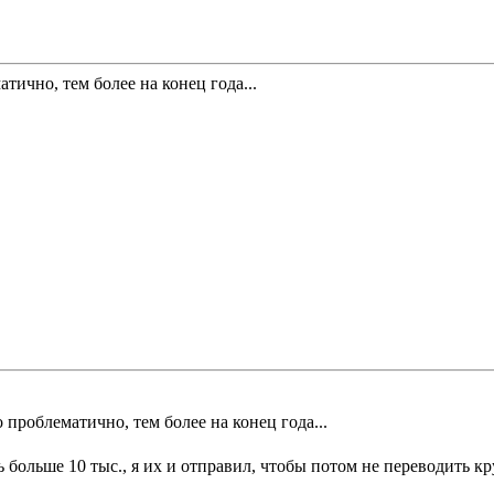
тично, тем более на конец года...
 проблематично, тем более на конец года...
ь больше 10 тыс., я их и отправил, чтобы потом не переводить к