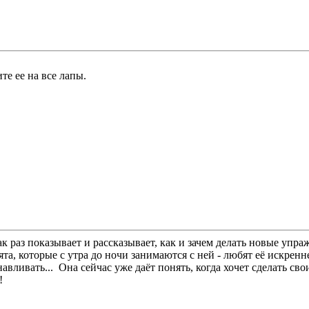
те ее на все лапы.
к раз показывает и рассказывает, как и зачем делать новые упра
, которые с утра до ночи занимаются с ней - любят её искренне
навливать...
Она сейчас уже даёт понять, когда хочет сделать свои
т!