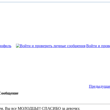
рофиль
Войти и пров
Предыдущая
Сообщение
дем. Вы все МОЛОДЦЫ!! СПАСИБО за девочку.