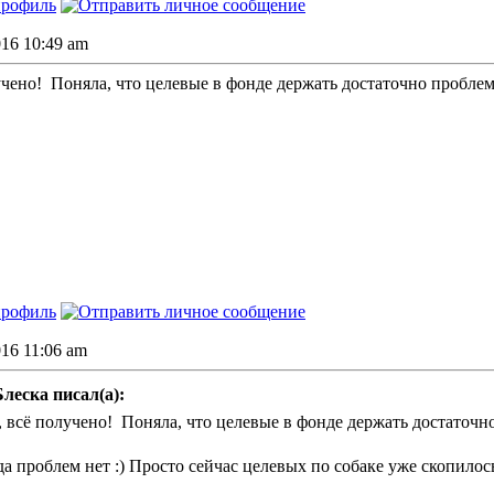
016 10:49 am
учено!
Поняла, что целевые в фонде держать достаточно проблема
016 11:06 am
леска писал(а):
, всё получено!
Поняла, что целевые в фонде держать достаточно
да проблем нет :) Просто сейчас целевых по собаке уже скопилос