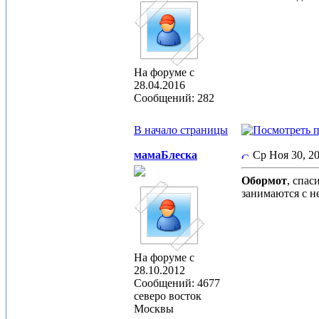
На форуме с
28.04.2016
Сообщений: 282
В начало страницы
мамаБлеска
Ср Ноя 30, 2
Обормот
, спас
занимаются с не
На форуме с
28.10.2012
Сообщений: 4677
северо восток
Москвы