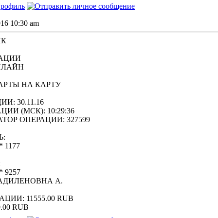
016 10:30 am
НК
РАЦИИ
НЛАЙН
АРТЫ НА КАРТУ
И: 30.11.16
ИИ (МСК): 10:29:36
ОР ОПЕРАЦИИ: 327599
Ь:
 1177
:
* 9257
АДИЛЕНОВНА А.
ЦИИ: 11555.00 RUB
.00 RUB