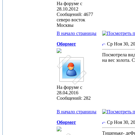
На форуме с
28.10.2012
Сообщений: 4677
северо восток
Москвы
В начало страницы
Обормот
Ср Ноя 30, 2
Посмотрела вид
на вес золота. 
На форуме с
28.04.2016
Сообщений: 282
В начало страницы
Обормот
Ср Ноя 30, 2
Тишеньке- деФке