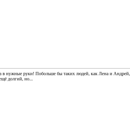
пала в нужные руки! Побольше бы таких людей, как Лена и Андре
щё долгий, но...