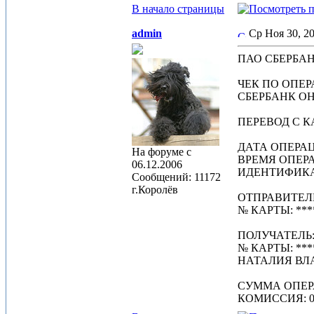
В начало страницы
admin
Ср Ноя 30, 2
ПАО СБЕРБА
ЧЕК ПО ОПЕ
СБЕРБАНК О
ПЕРЕВОД С К
ДАТА ОПЕРАЦИ
На форуме с
ВРЕМЯ ОПЕРАЦ
06.12.2006
ИДЕНТИФИКАТ
Сообщений: 11172
г.Королёв
ОТПРАВИТЕЛ
№ КАРТЫ: ****
ПОЛУЧАТЕЛЬ
№ КАРТЫ: ***
НАТАЛИЯ ВЛ
СУММА ОПЕРА
КОМИССИЯ: 0