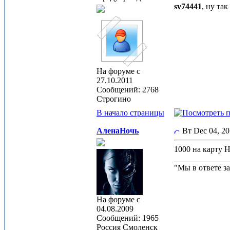
sv74441
, ну та
На форуме с
27.10.2011
Сообщений: 2768
Строгино
В начало страницы
АленаНочь
Вт Dec 04, 2
1000 на карту Н
_____________
"Мы в ответе за
На форуме с
04.08.2009
Сообщений: 1965
Россия Смоленск