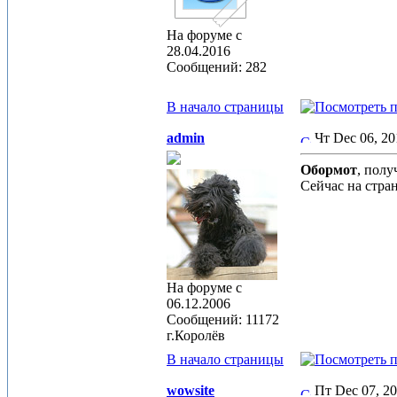
На форуме с
28.04.2016
Сообщений: 282
В начало страницы
admin
Чт Dec 06, 2
Обормот
, пол
Сейчас на стра
На форуме с
06.12.2006
Сообщений: 11172
г.Королёв
В начало страницы
wowsite
Пт Dec 07, 2