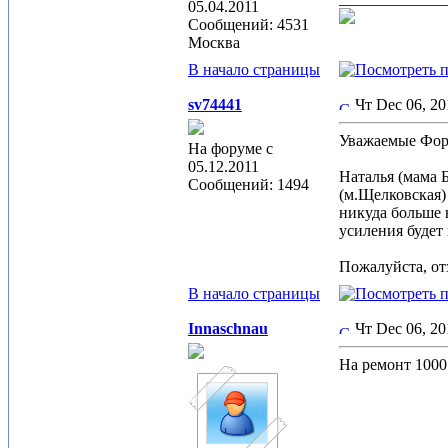
05.04.2011
Сообщений: 4531
Москва
В начало страницы
sv74441
Чт Dec 06, 2
Уважаемые Фор
На форуме с
05.12.2011
Наталья (мама 
Сообщений: 1494
(м.Щелковская) 
никуда больше н
усиления будет 
Пожалуйста, от
В начало страницы
Innaschnau
Чт Dec 06, 2
На ремонт 1000