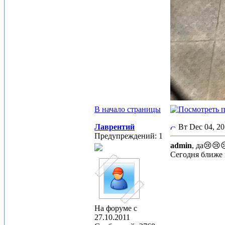
В начало страницы
Лаврентий
Вт Dec 04, 2
Предупреждений: 1
admin
, да😢😢
Сегодня ближе 
На форуме с
27.10.2011