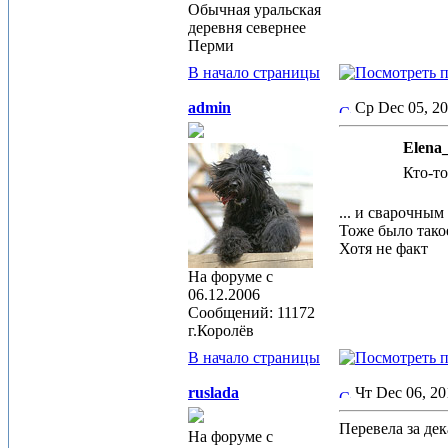
Обычная уральская
деревня севернее
Перми
В начало страницы
admin
Ср Dec 05, 2
Elena
Кто-то
... и сварочным
Тоже было тако
Хотя не факт
На форуме с
06.12.2006
Сообщений: 11172
г.Королёв
В начало страницы
ruslada
Чт Dec 06, 2
Перевела за де
На форуме с
_____________