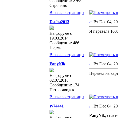
Сообщений: 2768
Строгино
В начало страницы
Dasha2013
Вт Dec 04, 2
Я перевела 1000
На форуме с
19.03.2014
Сообщений: 486
Пермь
В начало страницы
FanyNik
Вт Dec 04, 2
Перевел на кар
На форуме с
02.07.2018
Сообщений: 174
Петрозаводск
В начало страницы
sv74441
Вт Dec 04, 2
FanyNik
, спас
На форуме с