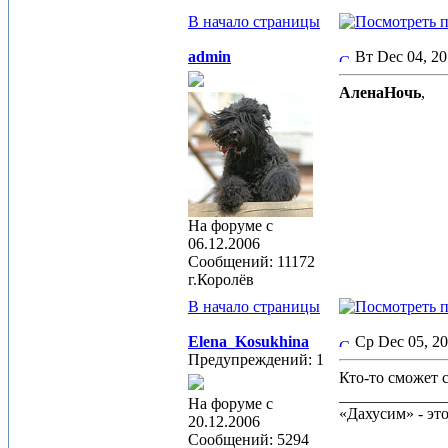
В начало страницы
admin
Вт Dec 04, 2
АленаНочь
,
На форуме с
06.12.2006
Сообщений: 11172
г.Королёв
В начало страницы
Elena_Kosukhina
Ср Dec 05, 2
Предупреждений: 1
Кто-то сможет 
_____________
На форуме с
«Дахусим» - эт
20.12.2006
Сообщений: 5294