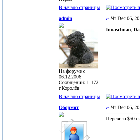
В начало страницы
admin
Чт Dec 06, 2
Innaschnau
,
Da
На форуме с
06.12.2006
Сообщений: 11172
г.Королёв
В начало страницы
Обормот
Чт Dec 06, 2
Перевела $50 на