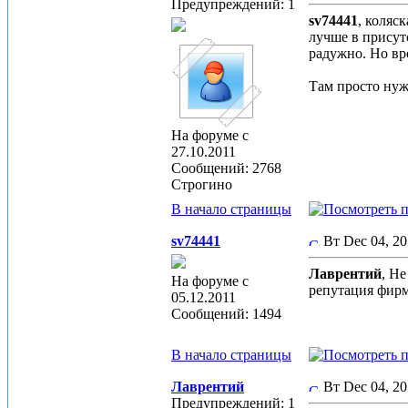
Предупреждений: 1
sv74441
, коляс
лучше в присутс
радужно. Но вр
Там просто нуж
На форуме с
27.10.2011
Сообщений: 2768
Строгино
В начало страницы
sv74441
Вт Dec 04, 2
Лаврентий
, Не
На форуме с
репутация фирм
05.12.2011
Сообщений: 1494
В начало страницы
Лаврентий
Вт Dec 04, 2
Предупреждений: 1