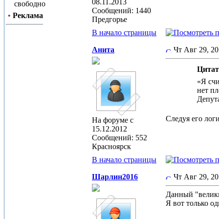
08.11.2013
свободно
Сообщений: 1440
•
Реклама
Предгорье
В начало страницы
Анита
Чт Авг 29, 2
Цитат
«Я счи
нет п
Депута
Следуя его логи
На форуме с
15.12.2012
Сообщений: 552
Красноярск
В начало страницы
Шарлин2016
Чт Авг 29, 2
Данный "великий
Я вот только о