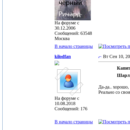
На форуме с
30.12.2006
Сообщений: 63548
Москва
В начало страницы
kilodfan
Вт Сен 10, 2
Капит
Шарл
Да-да.. хорошо,
Реально со сво
На форуме с
10.08.2018
Сообщений: 176
В начало страницы