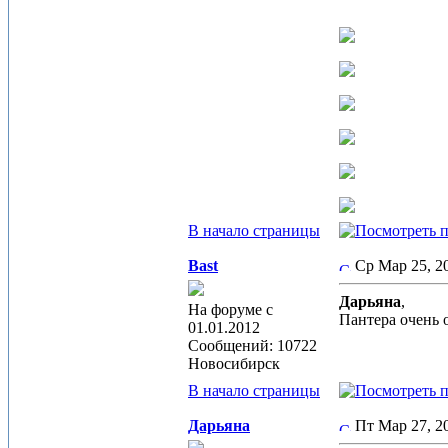
В начало страницы
Bast
Ср Мар 25, 
Дарьяна
,
На форуме с
Пантера очень
01.01.2012
Сообщений: 10722
Новосибирск
В начало страницы
Дарьяна
Пт Мар 27, 