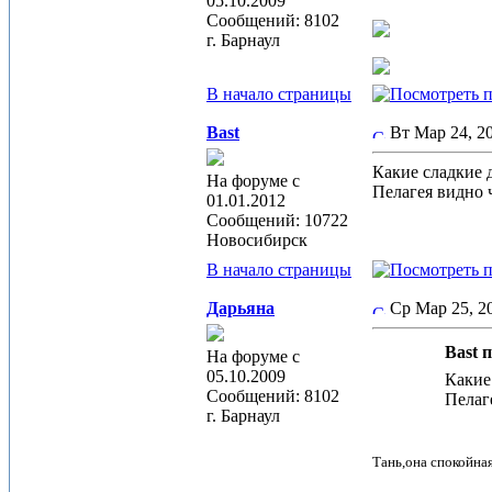
05.10.2009
Сообщений: 8102
г. Барнаул
В начало страницы
Bast
Вт Мар 24, 2
Какие сладкие 
На форуме с
Пелагея видно 
01.01.2012
Сообщений: 10722
Новосибирск
В начало страницы
Дарьяна
Ср Мар 25, 
Bast п
На форуме с
05.10.2009
Какие
Сообщений: 8102
Пелаг
г. Барнаул
Тань,она спокойная