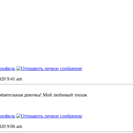
2020 9:41 am
 обаятельная девочка! Мой любимый типаж
2020 9:06 am