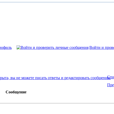
рофиль
Войти и пров
Спи
Пре
Сообщение