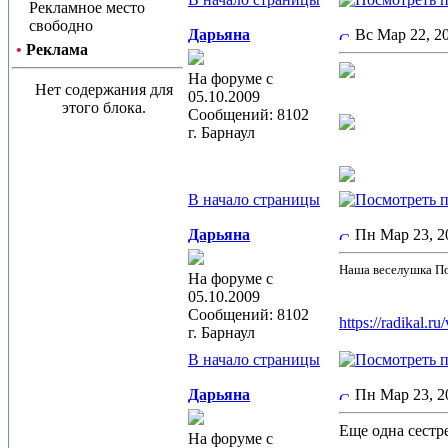
Рекламное место
свободно
Дарьяна
Вс Мар 22, 
•
Реклама
На форуме с
Нет содержания для
05.10.2009
этого блока.
Сообщений: 8102
г. Барнаул
В начало страницы
Дарьяна
Пн Мар 23, 
Наша веселушка По
На форуме с
05.10.2009
Сообщений: 8102
https://radikal
г. Барнаул
В начало страницы
Дарьяна
Пн Мар 23, 
Еще одна сестре
На форуме с