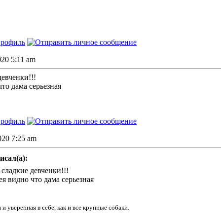
020 5:11 am
девченки!!!
что дама серьезная
2020 7:25 am
исал(а):
 сладкие девченки!!!
ея видно что дама серьезная
 и уверенная в себе, как и все крупные собаки.