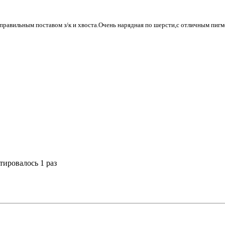
 правильным поставом з/к и хвоста.Очень нарядная по шерсти,с отличным пиг
тировалось 1 раз