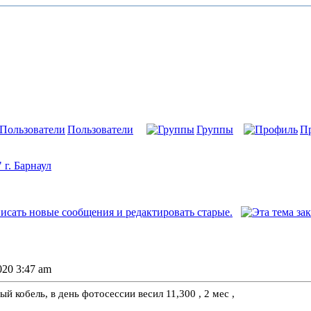
Пользователи
Группы
П
г. Барнаул
2020 3:47 am
й кобель, в день фотосессии весил 11,300 , 2 мес ,