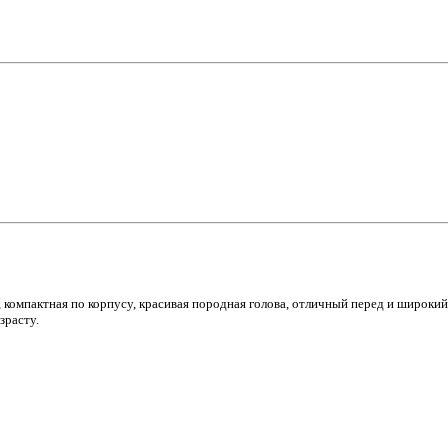
 компактная по корпусу, красивая породная голова, отличный перед и широки
зрасту.