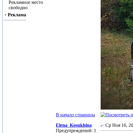
Рекламное место
свободно
•
Реклама
В начало страницы
Elena_Kosukhina
Ср Ноя 16, 2
Предупреждений: 1