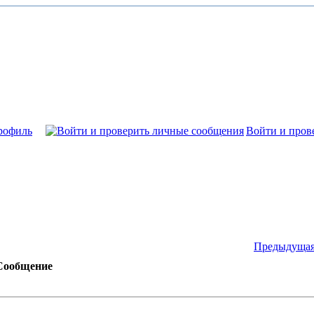
рофиль
Войти и пров
Предыдущая
Сообщение