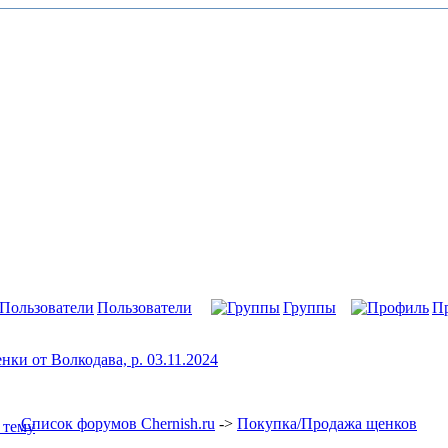
Пользователи
Группы
П
 от Волкодава, р. 03.11.2024
Список форумов Chernish.ru
->
Покупка/Продажа щенков