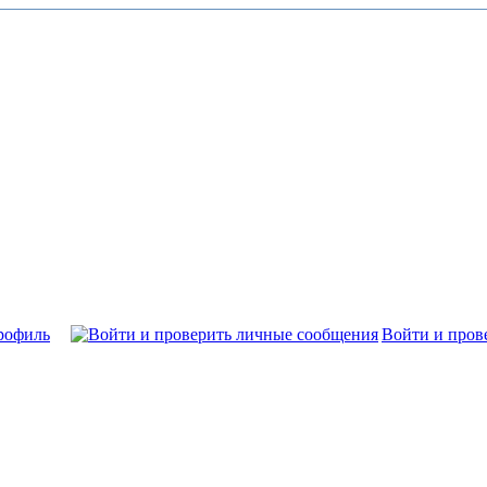
рофиль
Войти и пров