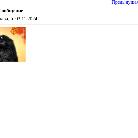
Предыдущая
Сообщение
а, р. 03.11.2024