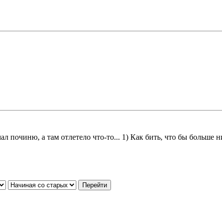
 починю, а там отлетело что-то... 1) Как бить, что бы больше н