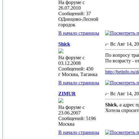
На форуме с
26.07.2010
Сообщений: 37
ОДинцово-Лесной
городок
В начало страницы
Shick
Вс Авг 14, 2
По вопросу тран
На форуме с
По возрасту - о
03.12.2008
_____________
Сообщений: 450
http://brtinfo.r
г Москва, Таганка
В начало страницы
ZIMUR
Вс Авг 14, 2
Shick
, а адрес
На форуме с
Хотела спросит
23.06.2007
Сообщений: 5196
Москва
В начало страницы