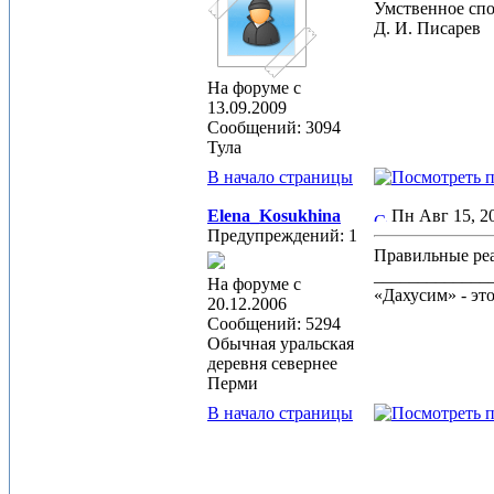
Умственное спо
Д. И. Писарев
На форуме с
13.09.2009
Сообщений: 3094
Тула
В начало страницы
Elena_Kosukhina
Пн Авг 15, 
Предупреждений: 1
Правильные реак
_____________
На форуме с
«Дахусим» - эт
20.12.2006
Сообщений: 5294
Обычная уральская
деревня севернее
Перми
В начало страницы