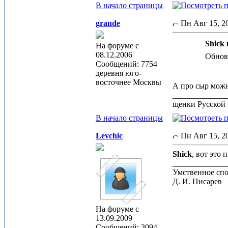
В начало страницы
grande
Пн Авг 15, 
Shick 
На форуме с
08.12.2006
Обновл
Сообщений: 7754
деревня юго-
восточнее Москвы
А про сыр можн
_____________
щенки Русской 
В начало страницы
Levchic
Пн Авг 15, 
Shick
, вот это 
_____________
Умственное спо
Д. И. Писарев
На форуме с
13.09.2009
Сообщений: 3094