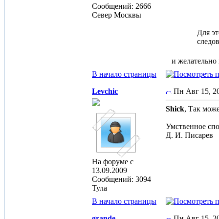
Сообщений: 2666
Север Москвы
Для эт
следов
и желательно 
В начало страницы
Levchic
Пн Авг 15, 
Shick
, Так мож
_____________
Умственное спо
Д. И. Писарев
На форуме с
13.09.2009
Сообщений: 3094
Тула
В начало страницы
grande
Пн Авг 15, 