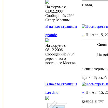
Gnom
,
На форуме с
03.02.2008
Сообщений: 2666
Север Москвы
В начало страницы
grande
Пн Авг 15, 
Gnom 
На форуме с
08.12.2006
Сообщений: 7754
На мой
деревня юго-
восточнее Москвы
а еще с черныш
_____________
щенки Русской 
В начало страницы
Levchic
Пн Авг 15, 
grande
, и тут
_____________