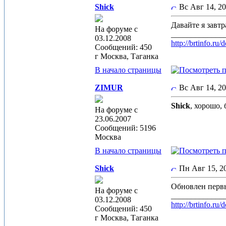
Shick
Вс Авг 14, 2
Давайте я завт
На форуме с
_____________
03.12.2008
http://brtinfo.r
Сообщений: 450
г Москва, Таганка
В начало страницы
ZIMUR
Вс Авг 14, 2
Shick
, хорошо, 
На форуме с
23.06.2007
Сообщений: 5196
Москва
В начало страницы
Shick
Пн Авг 15, 2
Обновлен первы
На форуме с
_____________
03.12.2008
http://brtinfo.r
Сообщений: 450
г Москва, Таганка