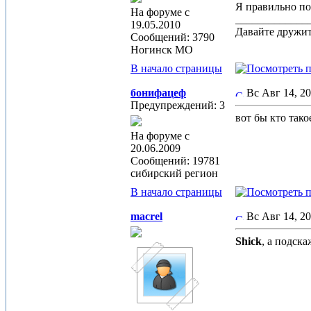
Я правильно пон
На форуме с
_____________
19.05.2010
Давайте дружит
Сообщений: 3790
Ногинск МО
В начало страницы
бонифацеф
Вс Авг 14, 2
Предупреждений: 3
вот бы кто тако
На форуме с
20.06.2009
Сообщений: 19781
сибирский регион
В начало страницы
macrel
Вс Авг 14, 2
Shick
, а подск