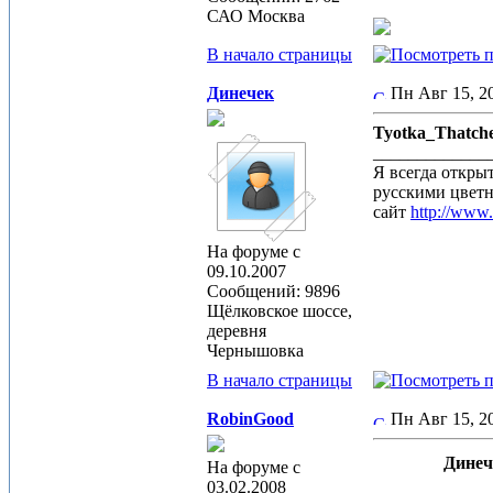
САО Москва
В начало страницы
Динечек
Пн Авг 15, 
Tyotka_Thatch
_____________
Я всегда откры
русскими цвет
сайт
http://www
На форуме с
09.10.2007
Сообщений: 9896
Щёлковское шоссе,
деревня
Чернышовка
В начало страницы
RobinGood
Пн Авг 15, 
Динеч
На форуме с
03.02.2008