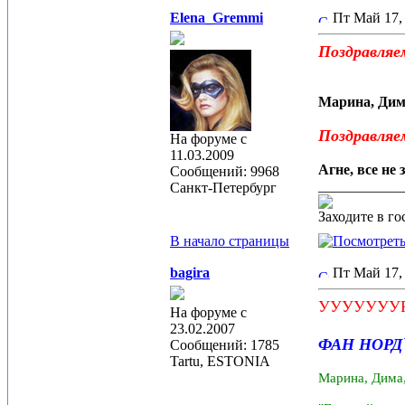
Elena_Gremmi
Пт Май 17,
Поздравляе
Марина, Дима
Поздравляе
На форуме с
11.03.2009
Агне, все не 
Сообщений: 9968
____________
Санкт-Петербург
Заходите в г
В начало страницы
bagira
Пт Май 17,
УУУУУУУРРР
На форуме с
23.02.2007
ФАН НОРД`
Сообщений: 1785
Tartu, ESTONIA
Марина, Дима, 