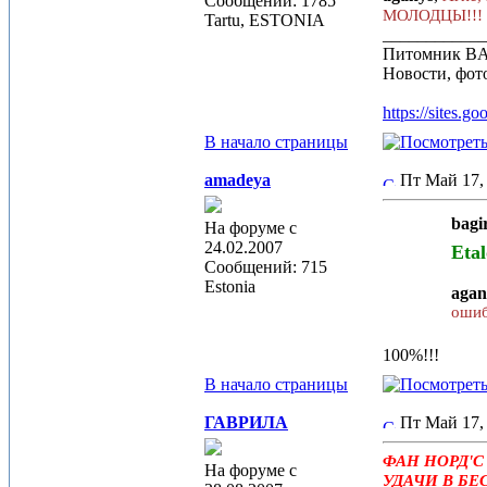
Сообщений: 1785
МОЛОДЦЫ!!!
Tartu, ESTONIA
____________
Питомник B
Новости, фот
https://sites.g
В начало страницы
amadeya
Пт Май 17,
bagi
На форуме с
24.02.2007
Etal
Сообщений: 715
Estonia
agan
ошиб
100%!!!
В начало страницы
ГАВРИЛА
Пт Май 17,
ФАН НОРД'С
На форуме с
УДАЧИ В БЕ