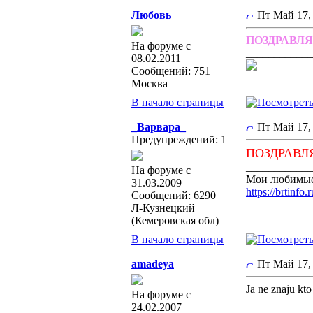
Любовь
Пт Май 17,
ПОЗДРАВЛ
На форуме с
____________
08.02.2011
Сообщений: 751
Москва
В начало страницы
_Варвара_
Пт Май 17,
Предупреждений: 1
ПОЗДРАВЛ
____________
На форуме с
Мои любимые
31.03.2009
https://brt
Сообщений: 6290
Л-Кузнецкий
(Кемеровская обл)
В начало страницы
amadeya
Пт Май 17,
Ja ne znaju kto
На форуме с
24.02.2007