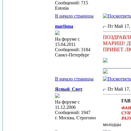
Сообщений: 715
Estonia
В начало страницы
marijona
Пт Май 17,
ПОЗДРАВЛ
На форуме с
МАРИШ! ДИ
15.04.2011
ПРИВЕТ Л
Сообщений: 3184
Санкт-Петербург
____________
В начало страницы
Ясный_Свет
Пт Май 17,
ГАВ
На форуме с
11.12.2006
ФАН
Сообщений: 1947
СУН
г. Москва, Строгино
РАЗ
молодцы