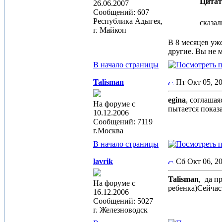
Цитат
26.06.2007
Сообщений: 607
Республика Адыгея,
сказал
г. Майкоп
В 8 месяцев уж
другие. Вы не 
В начало страницы
Talisman
Пт Окт 05, 2
egina
, соглаша
На форуме с
пытается показ
10.12.2006
Сообщений: 7119
г.Москва
В начало страницы
lavrik
Сб Окт 06, 2
Talisman
,
да пр
На форуме с
ребенка)Сейчас
16.12.2006
Сообщений: 5027
г. Железноводск