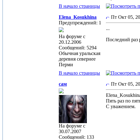
В начало страницы
Elena_Kosukhina
Пт Окт 05, 2
Предупреждений: 1
...
На форуме с
Последний раз р
20.12.2006
Сообщений: 5294
Обычная уральская
деревня севернее
Перми
В начало страницы
сам
Пт Окт 05, 2
Elena_Kosukhin
Пять раз по пят
С уважением.
На форуме с
30.07.2007
Сообщений: 133