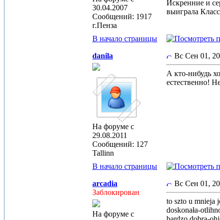
Искренние и с
30.04.2007
выиграла Класс
Сообщений: 1917
г.Пенза
В начало страницы
danila
Вс Сен 01, 2
А кто-нибудь х
естественно! Н
На форуме с
29.08.2011
Сообщений: 127
Tallinn
В начало страницы
arcadia
Вс Сен 01, 2
Заблокирован
to szto u mnieja j
doskonała-otlihn
На форуме с
bardzo dobra-oh