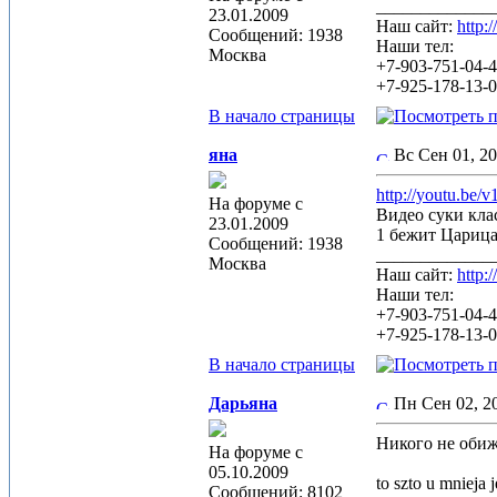
_____________
23.01.2009
Наш сайт:
http:
Сообщений: 1938
Наши тел:
Москва
+7-903-751-04-
+7-925-178-13-
В начало страницы
яна
Вс Сен 01, 2
http://youtu.be
На форуме с
Видео суки кла
23.01.2009
1 бежит Царица
Сообщений: 1938
_____________
Москва
Наш сайт:
http:
Наши тел:
+7-903-751-04-
+7-925-178-13-
В начало страницы
Дарьяна
Пн Сен 02, 
Никого не обиж
На форуме с
05.10.2009
to szto u mnieja j
Сообщений: 8102