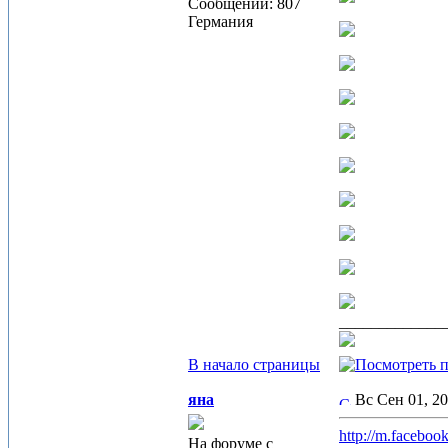
Сообщений: 807
Германия
_____________
В начало страницы
яна
Вс Сен 01, 2
http://m.face
На форуме с