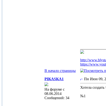
_____________
http://www.blyst
https://www.you
В начало страницы
PIKASKA1
Пн Июн 09, 
Хотела создать
На форуме с
08.06.2014
№1
Сообщений: 34