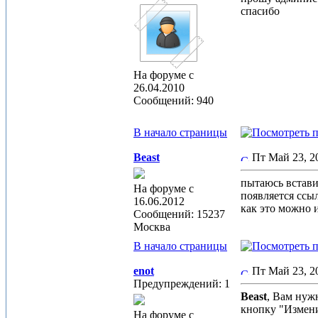
спасибо
На форуме с
26.04.2010
Сообщений: 940
В начало страницы
Beast
Пт Май 23, 
пытаюсь встави
На форуме с
появляется ссыл
16.06.2012
как это можно 
Сообщений: 15237
Москва
В начало страницы
enot
Пт Май 23, 
Предупреждений: 1
Beast
, Вам нуж
кнопку "Измени
На форуме с