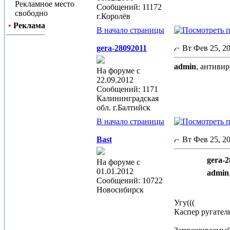
Рекламное место
Сообщений: 11172
свободно
г.Королёв
•
Реклама
В начало страницы
gera-28092011
Вт Фев 25, 
admin
, антивир
На форуме с
22.09.2012
Сообщений: 1171
Калининградская
обл. г.Балтийск
В начало страницы
Bast
Вт Фев 25, 
gera-2
На форуме с
01.01.2012
admin
Сообщений: 10722
Новосибирск
Угу(((
Каспер ругател