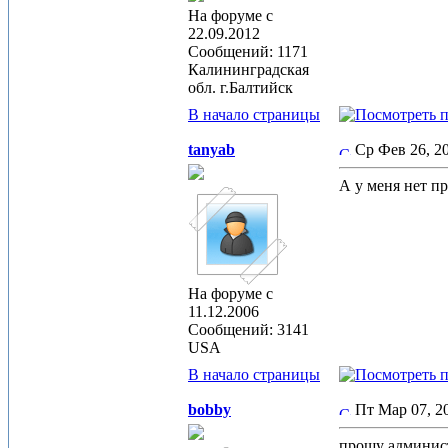
На форуме с
22.09.2012
Сообщений: 1171
Калининградская
обл. г.Балтийск
В начало страницы
tanyab
Ср Фев 26, 
А у меня нет п
На форуме с
11.12.2006
Сообщений: 3141
USA
В начало страницы
bobby
Пт Мар 07, 
прошу админист