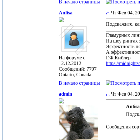
В начало страницы
Anfisa
Чт Фев 04, 2
Подскажите, ка
_____________
Гламурных лин
На шоу рингах 
Эффектность п
А эффективност
На форуме с
Г.Ф.Киблер
12.12.2012
https://midnight
Сообщений: 7797
Ontario, Canada
В начало страницы
admin
Чт Фев 04, 2
Anfisa
Подска
Сообщения сорт