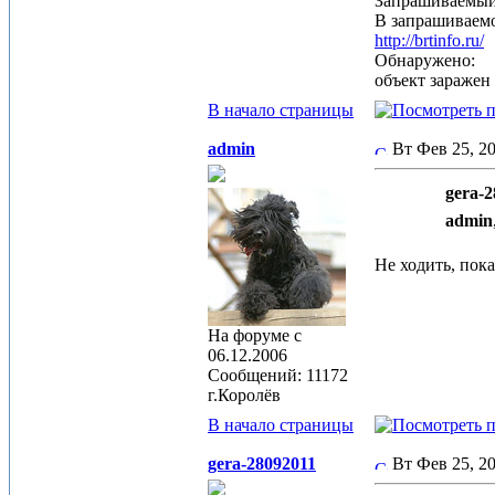
Запрашиваемый
В запрашиваемо
http://brtinfo.ru/
Обнаружено:
объект заражен 
В начало страницы
admin
Вт Фев 25, 2
gera-2
admin
Не ходить, пок
На форуме с
06.12.2006
Сообщений: 11172
г.Королёв
В начало страницы
gera-28092011
Вт Фев 25, 2