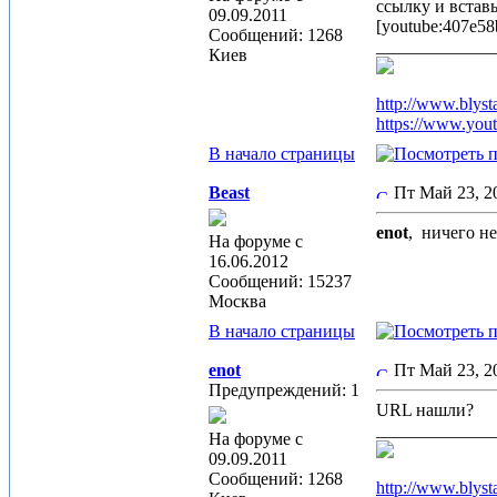
ссылку и вставь
09.09.2011
[youtube:407e58
Сообщений: 1268
_____________
Киев
http://www.blyst
https://www.you
В начало страницы
Beast
Пт Май 23, 
enot
,
ничего не
На форуме с
16.06.2012
Сообщений: 15237
Москва
В начало страницы
enot
Пт Май 23, 
Предупреждений: 1
URL нашли?
_____________
На форуме с
09.09.2011
Сообщений: 1268
http://www.blyst