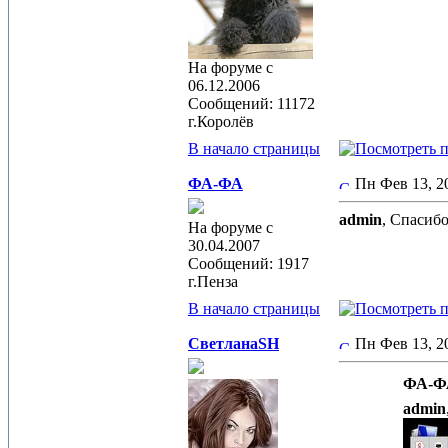
На форуме с
06.12.2006
Сообщений: 11172
г.Королёв
В начало страницы
ФА-ФА
Пн Фев 13, 
admin
, Спасиб
На форуме с
30.04.2007
Сообщений: 1917
г.Пенза
В начало страницы
СветланаSH
Пн Фев 13, 
ФА-ФА
admin