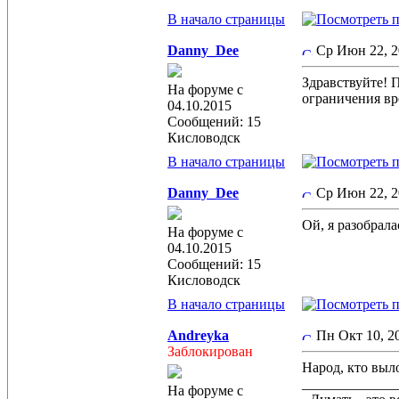
В начало страницы
Danny_Dee
Ср Июн 22, 
Здравствуйте! 
На форуме с
ограничения вр
04.10.2015
Сообщений: 15
Кисловодск
В начало страницы
Danny_Dee
Ср Июн 22, 
Ой, я разобрал
На форуме с
04.10.2015
Сообщений: 15
Кисловодск
В начало страницы
Andreyka
Пн Окт 10, 
Заблокирован
Народ, кто выл
_____________
На форуме с