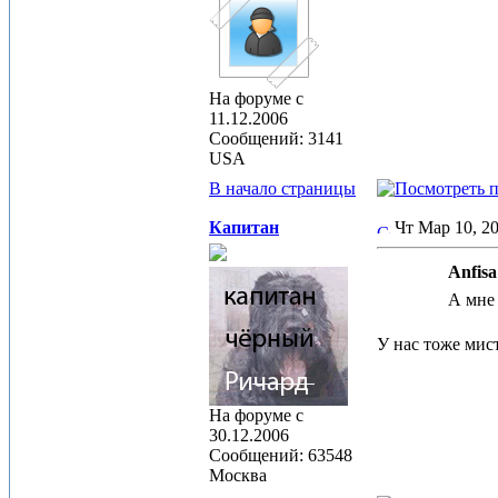
На форуме с
11.12.2006
Сообщений: 3141
USA
В начало страницы
Капитан
Чт Мар 10, 2
Anfisa
А мне 
У нас тоже мист
На форуме с
30.12.2006
Сообщений: 63548
Москва