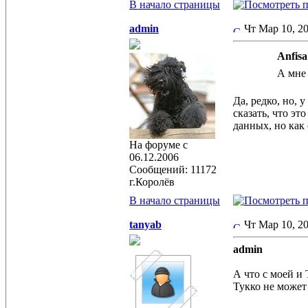
В начало страницы
admin
Чт Мар 10, 2
Anfisa
А мне 
Да, редко, но, 
сказать, что эт
данных, но как 
На форуме с
06.12.2006
Сообщений: 11172
г.Королёв
В начало страницы
tanyab
Чт Мар 10, 
admin
А что с моей и
Тукко не может