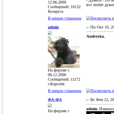
- Думать - это 
12.06.2009
все любят дума
Сообщений: 16132
Беларусь
В начало страницы
admin
Пн Окт 10, 
Andreyka
,
На форуме с
06.12.2006
Сообщений: 11172
г.Королёв
В начало страницы
ФА-ФА
Вс Фев 12, 
admin
, Извинит
На форуме с