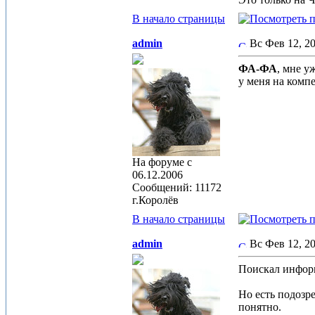
В начало страницы
admin
Вс Фев 12, 2
ФА-ФА
, мне у
у меня на комп
На форуме с
06.12.2006
Сообщений: 11172
г.Королёв
В начало страницы
admin
Вс Фев 12, 2
Поискал информ
Но есть подозр
понятно.