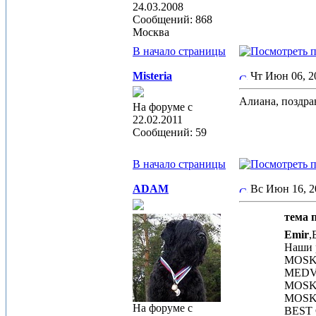
24.03.2008
Сообщений: 868
Москва
В начало страницы
Misteria
Чт Июн 06, 
Алиана, поздра
На форуме с
22.02.2011
Сообщений: 59
В начало страницы
ADAM
Вс Июн 16, 
тема п
Emir
,
Наши 
MOSKV
MEDVE
MOSKV
MOSK
На форуме с
BEST 