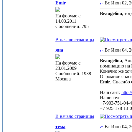
Emir
Вс Июн 02, 
Beaugelina
, то
На форуме с
14.03.2011
Сообщений: 795
В начало страницы
яна
Вт Июн 04, 
Beaugelina
, Ал
На форуме с
номинацию на К
23.01.2009
Конечно же хоч
Сообщений: 1938
Огромное спасиб
Москва
Emir
, Спасибо 
_____________
Наш сайт:
http:
Наши тел:
+7-903-751-04-
+7-925-178-13-
В начало страницы
тема
Вт Июн 04, 