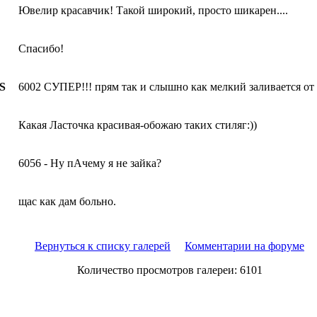
Ювелир красавчик! Такой широкий, просто шикарен....
Спасибо!
S
6002 СУПЕР!!! прям так и слышно как мелкий заливается от 
Какая Ласточка красивая-обожаю таких стиляг:))
6056 - Ну пАчему я не зайка?
щас как дам больно.
Вернуться к списку галерей
Комментарии на форуме
Количество просмотров галереи: 6101