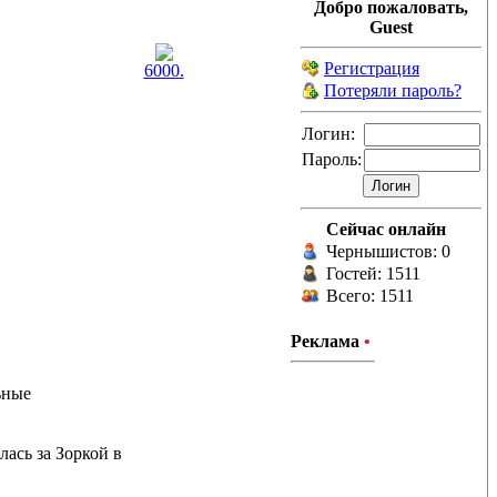
Добро пожаловать,
Guest
Регистрация
6000.
Потеряли пароль?
Логин:
Пароль:
Сейчас онлайн
Чернышистов: 0
Гостей: 1511
Всего: 1511
Реклама
•
ьные
лась за Зоркой в