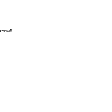
смеха!!!