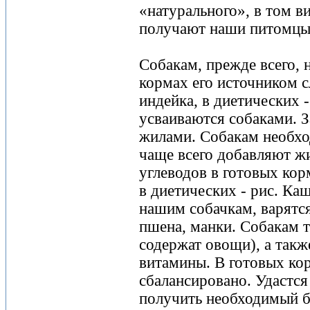
«натурального», в том в
получают наши питомцы
Собакам, прежде всего, 
кормах его источником с
индейка, в диетических 
усваиваются собаками. З
жилами. Собакам необхо
чаще всего добавляют ж
углеводов в готовых кор
в диетических - рис. Ка
нашим собачкам, варятся
пшена, манки. Собакам т
содержат овощи), а так
витамины. В готовых кор
сбалансировано. Удастс
получить необходимый б