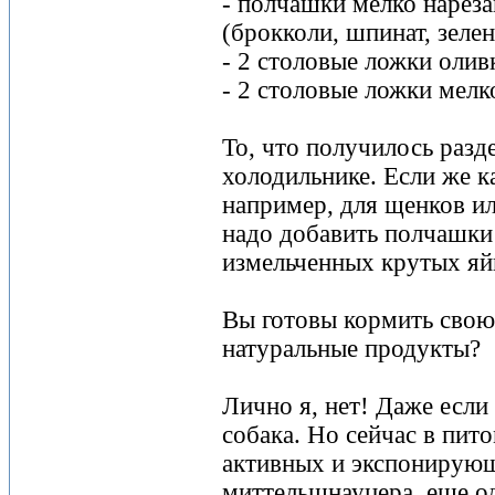
- полчашки мелко нарез
(брокколи, шпинат, зелен
- 2 столовые ложки олив
- 2 столовые ложки мелк
То, что получилось разд
холодильнике. Если же к
например, для щенков ил
надо добавить полчашки
измельченных крутых яй
Вы готовы кормить свою
натуральные продукты?
Лично я, нет! Даже если
собака. Но сейчас в пит
активных и экспонирующ
миттельшнауцера, еще од