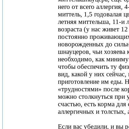
него от всего аллергия, 
миттель, 1,5 годовалая ц
летняя миттельша, 11-и 
возраста (у нас живет 12
постоянно проживающих 
новорожденных до сильн
шнауцеров, чьи хозяева 
необходимо, как миниму
чтобы обеспечить ту фи
вид, какой у них сейчас
приготовление им еды. Н
«трудностями» после ко
можно столкнуться при у
счастью, есть корма для
аллергичных и толстых,
Если вас убедили, и вы 