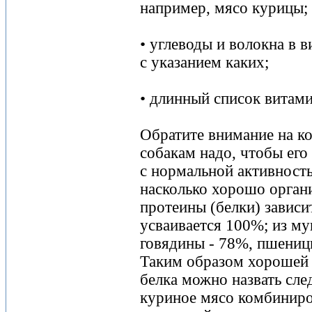
например, мясо курицы;
• углеводы и волокна в 
с указанием каких;
• длинный список витам
Обратите внимание на ко
собакам надо, чтобы его
с нормальной активност
насколько хорошо орган
протеины (белки) зависит
усваивается 100%; из му
говядины - 78%, пшениц
Таким образом хорошей 
белка можно назвать сл
куриное мясо комбиниро