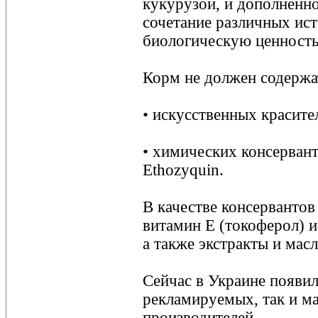
кукурузой, и дополненн
сочетание различных ис
биологическую ценность
Корм не должен содержа
• искусственных красите
• химических консервант
Ethozyquin.
В качестве консервантов
витамин Е (токоферол) и 
а также экстракты и масл
Сейчас в Украине появи
рекламируемых, так и ма
производителей.