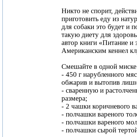
Никто не спорит, действи
приготовить еду из нату
для собаки это будет и 
такую диету для здоровы
автор книги «Питание и 
Американским кеннел кл
Смешайте в одной миске
- 450 г нарубленного мяс
обжарив и вытопив лиш
- сваренную и растолче
размера;
- 2 чашки коричневого в
- полчашки вареного тол
- полчашки вареного мол
- полчашки сырой терто