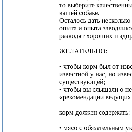
то выберите качественн
вашей собаке.
Осталось дать несколько
опыта и опыта заводчик
разводят хороших и здо
ЖЕЛАТЕЛЬНО:
• чтобы корм был от изв
известной у нас, но изве
существующей;
• чтобы вы слышали о н
«рекомендации ведущих 
корм должен содержать:
• мясо с обязательным у