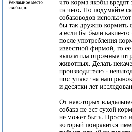
что корма якобы вредят 
Рекламное место
свободно
из чего. Но подумайте с
собаководов используют 
бы так дружно кормить 
а если бы были какие-то
после употребления корм
известной фирмой, то ее
выплатила огромные шт
животных. Делать некач
производителю - невыгод
поступают на наш рынок 
и десятки лет исследова
От некоторых владельце
собака не ест сухой корм
не может быть. Просто н
который понравится имен