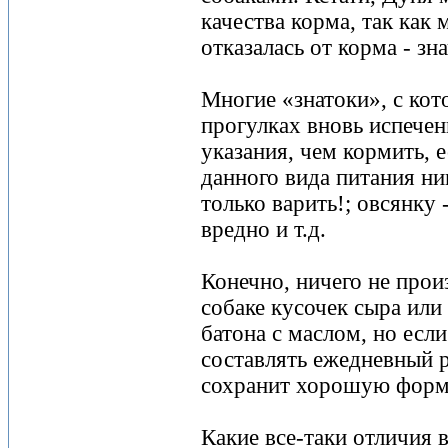
качества корма, так как 
отказалась от корма - зн
Многие «знатоки», с ко
прогулках вновь испечен
указания, чем кормить, 
данного вида питания ни
только варить!; овсянку -
вредно и т.д.
Конечно, ничего не прои
собаке кусочек сыра или
батона с маслом, но если
составлять ежедневный р
сохранит хорошую форму
Какие все-таки отличия в