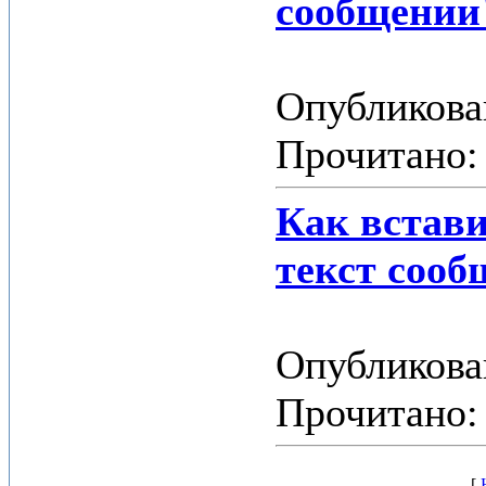
сообщении
Опубликован
Прочитано: 
Как встав
текст сооб
Опубликован
Прочитано:
[