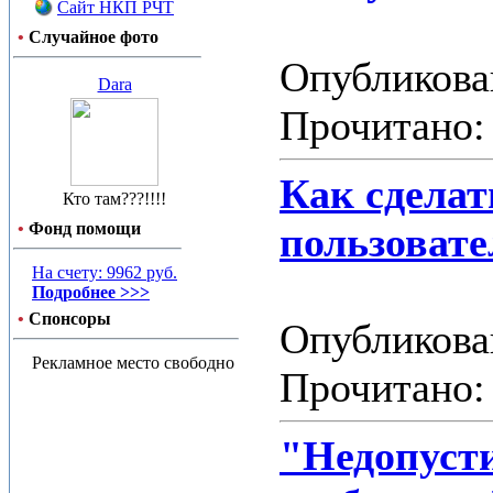
Сайт НКП РЧТ
•
Случайное фото
Опубликован
Dara
Прочитано: 
Как сделат
Кто там???!!!!
•
Фонд помощи
пользовате
На счету: 9962 руб.
Подробнее >>>
•
Спонсоры
Опубликован
Рекламное место свободно
Прочитано: 
"Недопуст