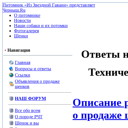
Питомник «Из Звездной Гавани» представляет
Черныш.Ru
О питомнике
Новости
Наши собаки и их потомки
Фотогалерея
Щенки
•
Навигация
Ответы н
Главная
Техниче
Вопросы и ответы
Ссылки
Объявления о продаже
щенков
НАШ ФОРУМ
Описание 
Все обо всем
о продаже
О породе РЧТ
Щенок и вы