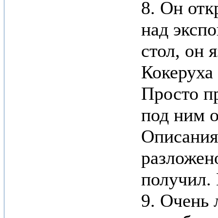
8. Он отк
над эксп
стол, он 
Кокеруха 
Просто пр
под ним 
Описания
разложено
получил. 
9. Очень