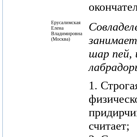
окончате
Ерусалимская
Совладел
Елена
Владимировна
занимает
(Москва)
шар пей,
лабрадор
1. Строга
физическ
придирчи
считает;