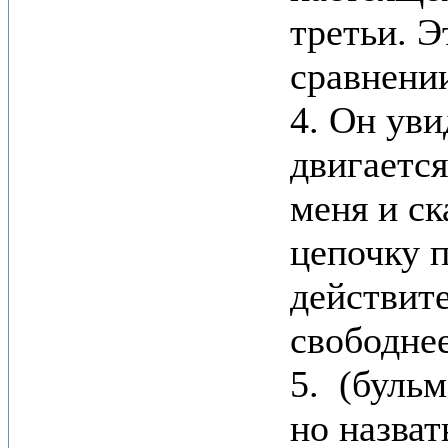
третьи. Э
сравнении
4. Он уви
двигается
меня и ск
цепочку п
действит
свободнее
5. (бульм
но назват