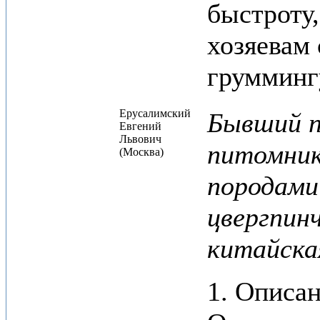
быстроту,
хозяевам 
грумминг
Ерусалимский
Бывший п
Евгений
Львович
питомник
(Москва)
породами
цвергпин
китайска
1. Описан