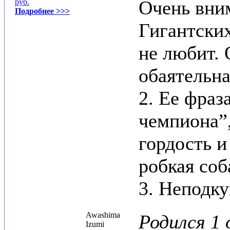
Очень вни
руб.
Подробнее >>>
Гигантски
не любит. 
обаятельна
2. Ее фраз
чемпиона”
гордость и
робкая соб
3. Неподку
Awashima
Родился 1 
Izumi