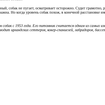
ный, собак не пугает, осматривает осторожно. Судит грамотно,
 важна. Но когда уровень собак похож, в конечной расстановке и
 собак с 1953 года. Его питомник считается одним из самых из
одит ирландских сеттеров, кокер-спаниелей, лабрадоров, бассетх