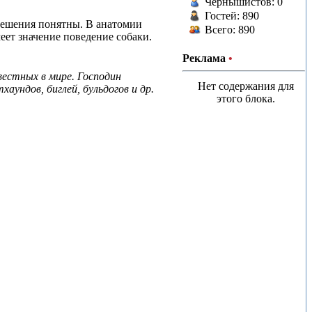
Чернышистов: 0
Гостей: 890
 решения понятны. В анатомии
Всего: 890
меет значение поведение собаки.
Реклама
•
вестных в мире. Господин
Нет содержания для
аундов, биглей, бульдогов и др.
этого блока.