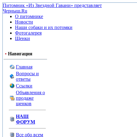
Питомник «Из Звездной Гавани» представляет
Черныш.Ru
О питомнике
Новости
Наши собаки и их потомки
Фотогалерея
Щенки
•
Навигация
Главная
Вопросы и
ответы
Ссылки
Объявления о
продаже
щенков
НАШ
ФОРУМ
Все обо всем