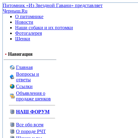
Питомник «Из Звездной Гавани» представляет
Черныш.Ru
О питомнике
Новости
Наши собаки и их потомки
Фотогалерея
Щенки
•
Навигация
Главная
Вопросы и
ответы
Ссылки
Объявления о
продаже щенков
НАШ ФОРУМ
Все обо всем
О породе РЧТ