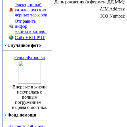
День рождения (в формате ДД.ММ):
Электронный
AIM Address:
каталог русских
черных терьеров
ICQ Number:
Отправить
инфор-
мацию в каталог
Сайт НКП РЧТ
•
Случайное фото
Fenix-aKropotka
Впервые в жизни
искупалась с
полным
погружением -
ныряла с мостика.
•
Фонд помощи
На счету: 4962 руб.