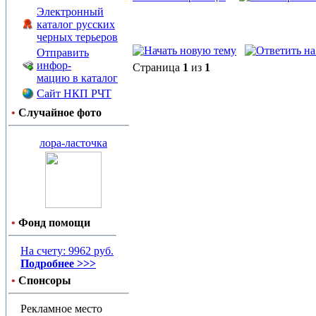
Электронный
каталог русских
черных терьеров
Отправить
инфор-
Страница
1
из
1
мацию в каталог
Сайт НКП РЧТ
•
Случайное фото
лора-ласточка
•
Фонд помощи
На счету: 9962 руб.
Подробнее >>>
•
Спонсоры
Рекламное место