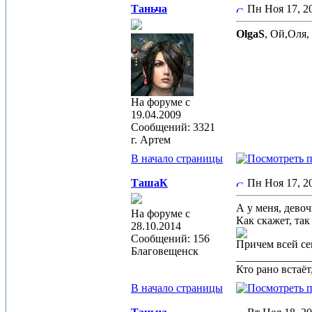
Таньча
Пн Ноя 17, 
OlgaS
, Ой,Оля,
На форуме с
19.04.2009
Сообщений: 3321
г. Артем
В начало страницы
ТашаК
Пн Ноя 17, 
А у меня, дево
На форуме с
Как скажет, так
28.10.2014
Сообщений: 156
Причем всей се
Благовещенск
_____________
Кто рано встаёт,
В начало страницы