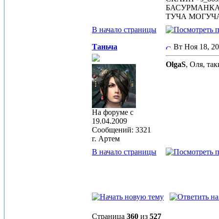
БАСУРМАНК
ТУЧА МОГУЧ
В начало страницы
Таньча
Вт Ноя 18, 2
OlgaS
, Оля, та
На форуме с
19.04.2009
Сообщений: 3321
г. Артем
В начало страницы
Страница
360
из
527