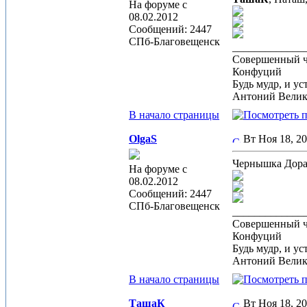
На форуме с
08.02.2012
Сообщений: 2447
СПб-Благовещенск
_____________
Совершенный че
Конфуций
Будь мудр, и ус
Антоний Вели
В начало страницы
OlgaS
Вт Ноя 18, 2
Чернышка Дор
На форуме с
08.02.2012
Сообщений: 2447
СПб-Благовещенск
_____________
Совершенный че
Конфуций
Будь мудр, и ус
Антоний Вели
В начало страницы
ТашаК
Вт Ноя 18, 2