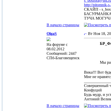
s_bosfora@list.r
http://pitomnik-s
СКАЙП - s_bosf
БАСУРМАНК
ТУЧА МОГУЧ
В начало страницы
OlgaS
Вт Ноя 18, 2
БР_Фи
На форуме с
08.02.2012
Сообщений: 2447
СПб-Благовещенск
Мы раз
Вика!!! Вот буд
Мне не нравятс
_____________
Совершенный че
Конфуций
Будь мудр, и ус
Антоний Вели
В начало страницы