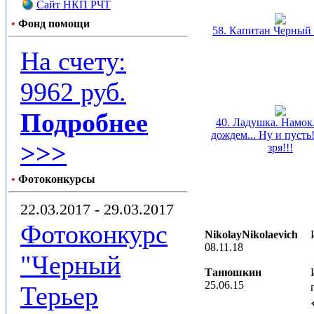
Сайт НКП РЧТ
•
Фонд помощи
58. Капитан Черный
На счету:
9962 руб.
Подробнее
40. Ладушка. Намок
дождем... Ну и пусть
>>>
зря!!!
•
Фотоконкурсы
22.03.2017 - 29.03.2017
Фотоконкурс
NikolayNikolaevich
08.11.18
"Черный
Танюшкин
25.06.15
Терьер