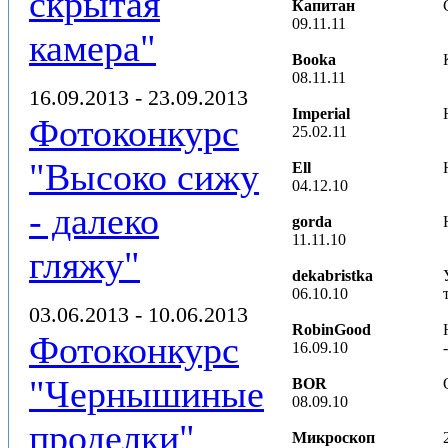
скрытая
Капитан
09.11.11
камера"
Booka
08.11.11
16.09.2013 - 23.09.2013
Imperial
Фотоконкурс
25.02.11
"Высоко сижу
Ell
04.12.10
- далеко
gorda
11.11.10
гляжу"
dekabristka
06.10.10
03.06.2013 - 10.06.2013
RobinGood
Фотоконкурс
16.09.10
"Чернышиные
BOR
08.09.10
проделки"
Микроскоп