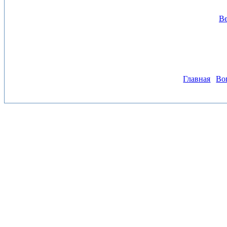
Ве
Главная
Во