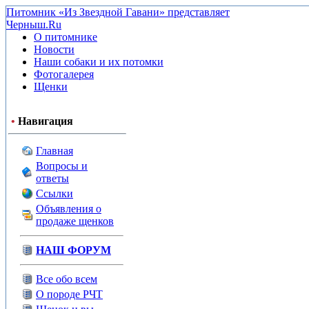
Питомник «Из Звездной Гавани» представляет
Черныш.Ru
О питомнике
Новости
Наши собаки и их потомки
Фотогалерея
Щенки
•
Навигация
Главная
Вопросы и
ответы
Ссылки
Объявления о
продаже щенков
НАШ ФОРУМ
Все обо всем
О породе РЧТ