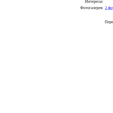
Интересы:
Фотогалерея:
2 фо
Пер