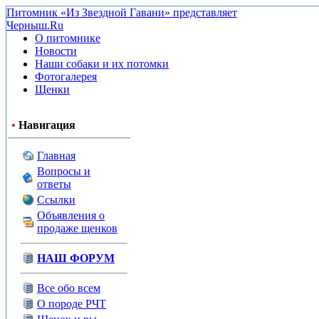
Питомник «Из Звездной Гавани» представляет
Черныш.Ru
О питомнике
Новости
Наши собаки и их потомки
Фотогалерея
Щенки
•
Навигация
Главная
Вопросы и
ответы
Ссылки
Объявления о
продаже щенков
НАШ ФОРУМ
Все обо всем
О породе РЧТ