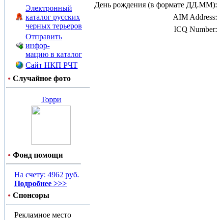
День рождения (в формате ДД.ММ):
Электронный
каталог русских
AIM Address:
черных терьеров
ICQ Number:
Отправить
инфор-
мацию в каталог
Сайт НКП РЧТ
•
Случайное фото
Торри
•
Фонд помощи
На счету: 4962 руб.
Подробнее >>>
•
Спонсоры
Рекламное место