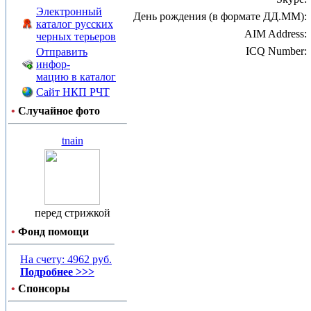
Электронный
День рождения (в формате ДД.ММ):
каталог русских
AIM Address:
черных терьеров
ICQ Number:
Отправить
инфор-
мацию в каталог
Сайт НКП РЧТ
•
Случайное фото
tnain
перед стрижкой
•
Фонд помощи
На счету: 4962 руб.
Подробнее >>>
•
Спонсоры