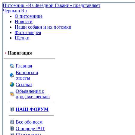
Питомник «Из Звездной Гавани» представляет
Черныш.Ru
О питомнике
Новости
Наши собаки и их потомки
Фотогалерея
Щенки
•
Навигация
Главная
Вопросы и
ответы
Ссылки
Объявления о
продаже щенков
НАШ ФОРУМ
Все обо всем
О породе РЧТ