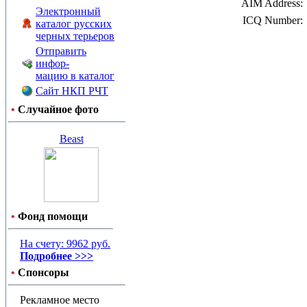
AIM Address:
Электронный
ICQ Number:
каталог русских
черных терьеров
Отправить
инфор-
мацию в каталог
Сайт НКП РЧТ
•
Случайное фото
Beast
•
Фонд помощи
На счету: 9962 руб.
Подробнее >>>
•
Спонсоры
Рекламное место