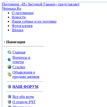
Питомник «Из Звездной Гавани» представляет
Черныш.Ru
О питомнике
Новости
Наши собаки и их потомки
Фотогалерея
Щенки
•
Навигация
Главная
Вопросы и
ответы
Ссылки
Объявления о
продаже щенков
НАШ ФОРУМ
Все обо всем
О породе РЧТ