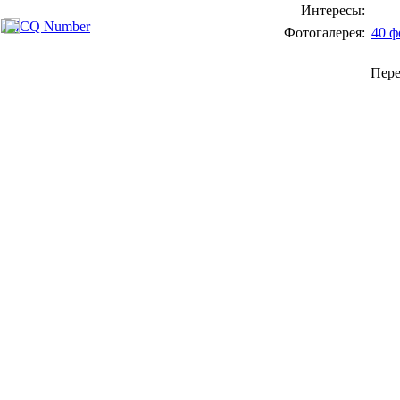
Интересы:
Фотогалерея:
40 ф
Пер