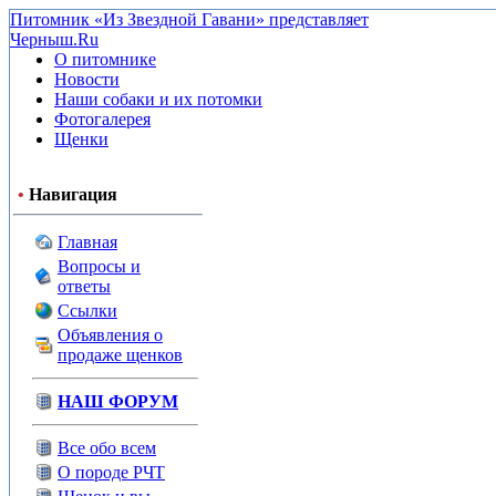
Питомник «Из Звездной Гавани» представляет
Черныш.Ru
О питомнике
Новости
Наши собаки и их потомки
Фотогалерея
Щенки
•
Навигация
Главная
Вопросы и
ответы
Ссылки
Объявления о
продаже щенков
НАШ ФОРУМ
Все обо всем
О породе РЧТ