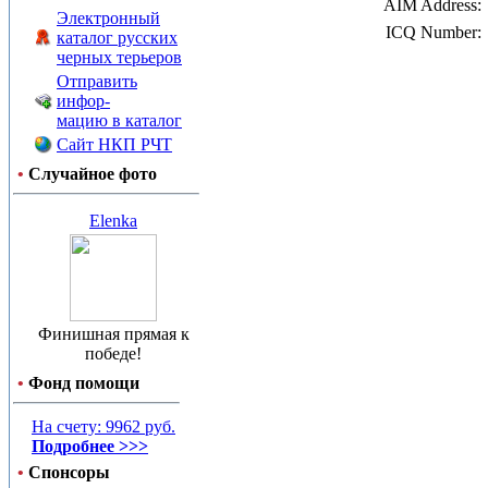
AIM Address:
Электронный
ICQ Number:
каталог русских
черных терьеров
Отправить
инфор-
мацию в каталог
Сайт НКП РЧТ
•
Случайное фото
Elenka
Финишная прямая к
победе!
•
Фонд помощи
На счету: 9962 руб.
Подробнее >>>
•
Спонсоры