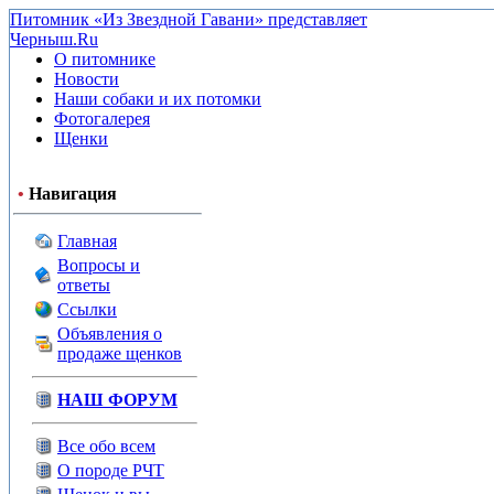
Питомник «Из Звездной Гавани» представляет
Черныш.Ru
О питомнике
Новости
Наши собаки и их потомки
Фотогалерея
Щенки
•
Навигация
Главная
Вопросы и
ответы
Ссылки
Объявления о
продаже щенков
НАШ ФОРУМ
Все обо всем
О породе РЧТ