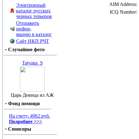
AIM Address:
Электронный
каталог русских
ICQ Number:
черных терьеров
Отправить
инфор-
мацию в каталог
Сайт НКП РЧТ
•
Случайное фото
Tatyana_S
Царь Девица из АЖ
•
Фонд помощи
На счету: 4962 руб.
Подробнее >>>
•
Спонсоры