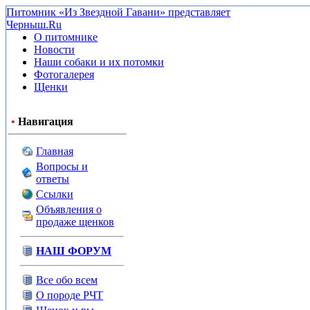
Питомник «Из Звездной Гавани» представляет
Черныш.Ru
О питомнике
Новости
Наши собаки и их потомки
Фотогалерея
Щенки
•
Навигация
Главная
Вопросы и
ответы
Ссылки
Объявления о
продаже щенков
НАШ ФОРУМ
Все обо всем
О породе РЧТ