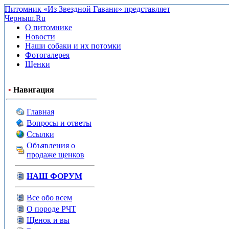
Питомник «Из Звездной Гавани» представляет
Черныш.Ru
О питомнике
Новости
Наши собаки и их потомки
Фотогалерея
Щенки
•
Навигация
Главная
Вопросы и ответы
Ссылки
Объявления о
продаже щенков
НАШ ФОРУМ
Все обо всем
О породе РЧТ
Щенок и вы